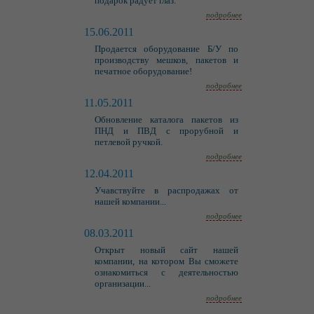
подарок радует глаз.
подробнее
15.06.2011
Продается оборудование Б/У по
производству мешков, пакетов и
печатное оборудование!
подробнее
11.05.2011
Обновление каталога пакетов из
ПНД и ПВД с прорубной и
петлевой ручкой.
подробнее
12.04.2011
Учавствуйте в распродажах от
нашей компании...
подробнее
08.03.2011
Открыт новый сайт нашей
компании, на котором Вы сможете
ознакомиться с деятельностью
организации...
подробнее