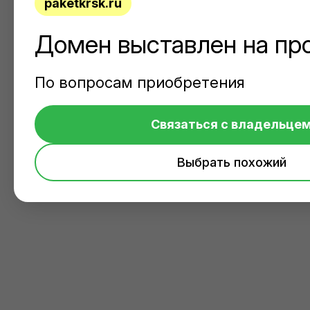
paketkrsk.ru
Домен выставлен на пр
По вопросам приобретения
Связаться с владельце
Выбрать похожий